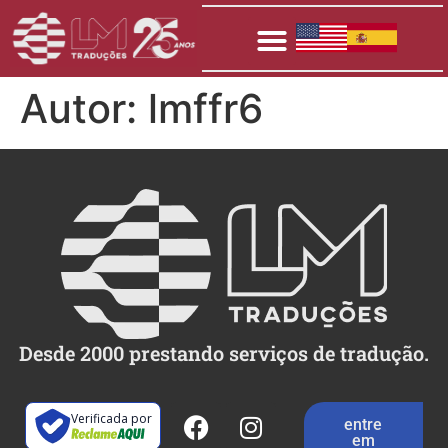
Autor:
lmffr6
Desde 2000 prestando serviços de tradução.
Verificada por
entre
em