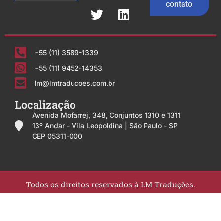
contato
+55 (11) 3589-1339
+55 (11) 9452-14353
lm@lmtraducoes.com.br
Localização
Avenida Mofarrej, 348, Conjuntos 1310 e 1311
13º Andar - Vila Leopoldina | São Paulo - SP
CEP 05311-000
Todos os direitos reservados à LM Traduções.