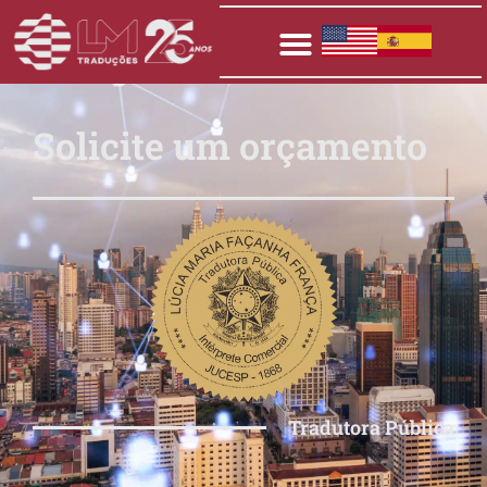
Solicite um orçamento
Tradutora Pública