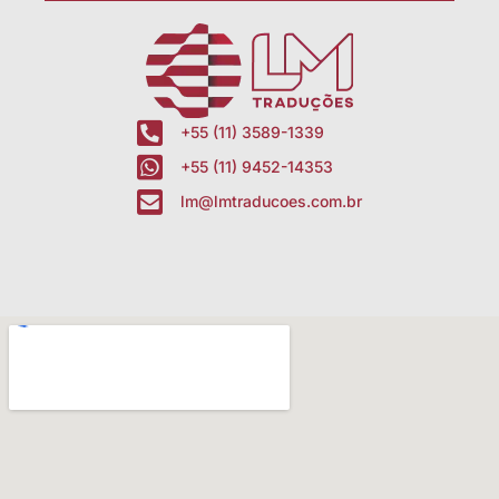
+55 (11) 3589-1339
+55 (11) 9452-14353
lm@lmtraducoes.com.br